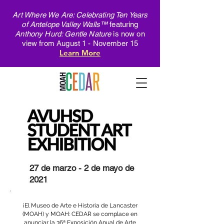
Art Where We Are: Celebrating Ten Years
of Antelope Valley Walls™
featuring
Anthony Hurd: Gentle Nature
is now on
view from August 1 - November 15
Learn More
27 de marzo - 2 de mayo de
2021
¡El Museo de Arte e Historia de Lancaster
(MOAH) y MOAH: CEDAR se complace en
anunciar la 36ª Exposición Anual de Arte