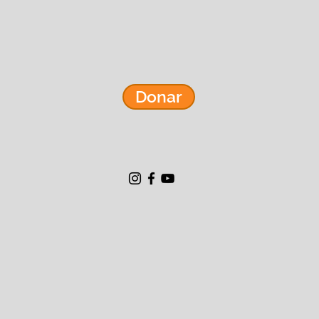
Donar