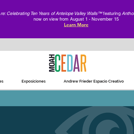
e: Celebrating Ten Years of Antelope Valley Walls™
featuring
Antho
now on view from August 1 - November 15
Learn More
es
Exposiciones
Andrew Frieder Espacio Creativo