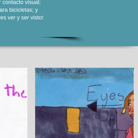
contacto visual;
ra bicicletas; y
s ver y ser visto!