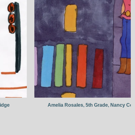
Ridge
Amelia Rosales, 5th Grade, Nancy Co