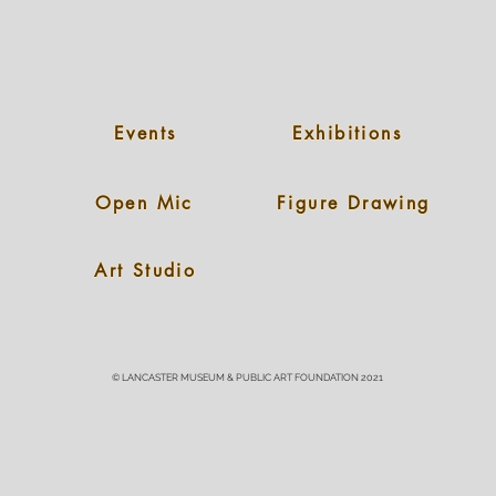
Events
Exhibitions
Open Mic
Figure Drawing
Art Studio
© LANCASTER MUSEUM & PUBLIC ART FOUNDATION 2021