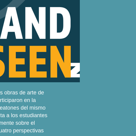
as obras de arte de
ticiparon en la
Peatones del mismo
a a los estudiantes
amente sobre el
cuatro perspectivas