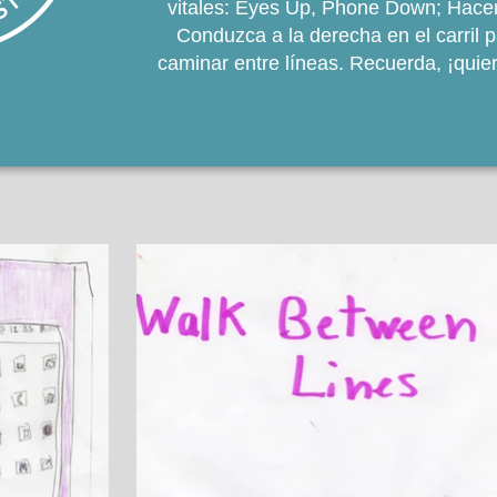
vitales: Eyes Up, Phone Down; Hacer 
Conduzca a la derecha en el carril pa
caminar entre líneas. Recuerda, ¡quiere