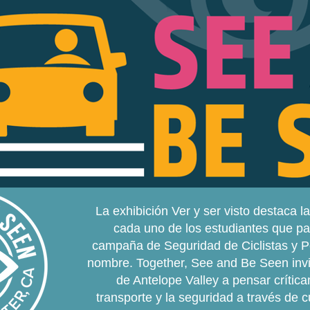
La exhibición Ver y ser visto destaca l
cada uno de los estudiantes que par
campaña de Seguridad de Ciclistas y 
nombre. Together, See and Be Seen invit
de Antelope Valley a pensar crític
transporte y la seguridad a través de 